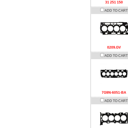
31 251 150
ADD TO CART
0209.GV
ADD TO CART
7G9N-6051-BA
ADD TO CART