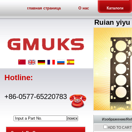
главная страница
О нас
Каталоги
Ruian yiyu 
Hotline:
+86-0577-65220783
Input a Part No.
Изображение/Ref
ADD TO CART